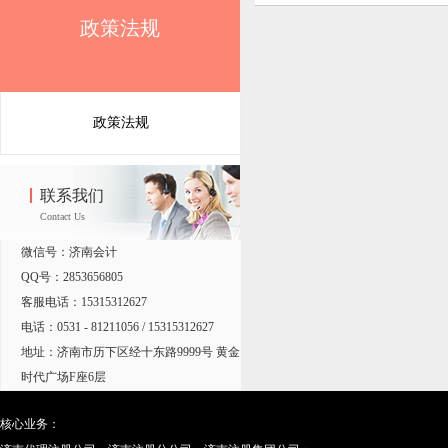
政策法规
政策法规
联系我们
Contact Us
微信号：济南会计
QQ号：2853656805
客服电话：15315312627
电话：0531 - 81211056 / 15315312627
地址：济南市历下区经十东路9999号 黄金
时代广场F座6层
核心业务：