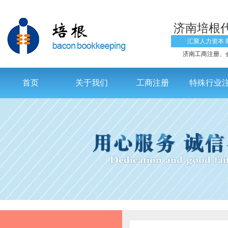
济南培根
汇聚人力资本 
济南工商注册、
首页
关于我们
工商注册
特殊行业